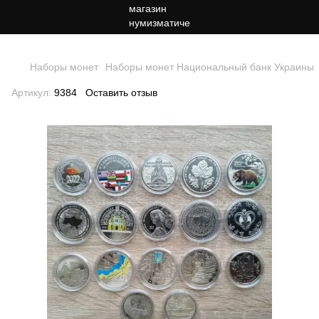
. На каждую страницу можно добавить только один тег Google.
Наборы монет
Наборы монет Национальный банк Украины
Артикул:
9384
Оставить отзыв