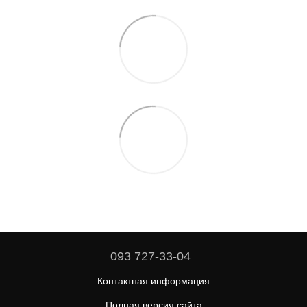
093 727-33-04
Контактная информация
Полная версия сайта