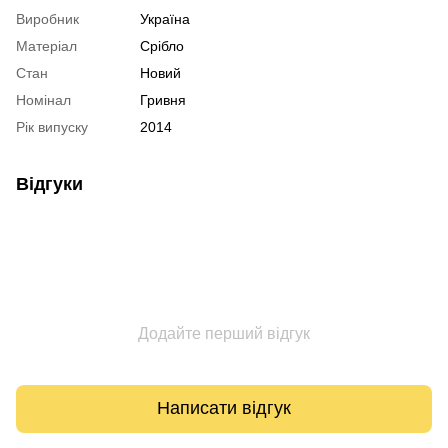
Виробник
Україна
Матеріал
Срібло
Стан
Новий
Номінал
Гривня
Рік випуску
2014
Відгуки
Додайте перший відгук
Написати відгук