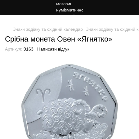
. На каждую страницу можно добавить только один тег Google.
Знаки зодіаку та східний календар
Знаки зодіаку та східний
Срібна монета Овен «Ягнятко»
Артикул:
9163
Написати відгук