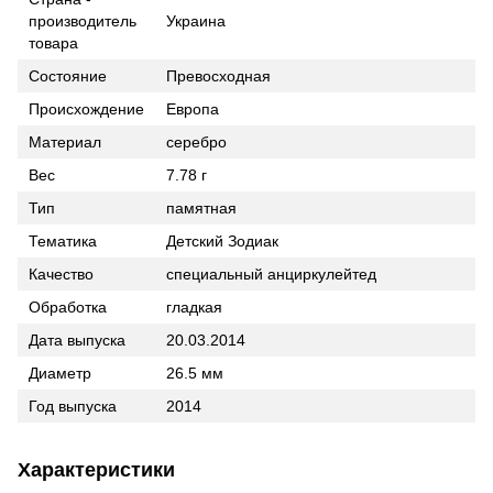
производитель
Украина
товара
Состояние
Превосходная
Происхождение
Европа
Материал
серебро
Вес
7.78 г
Тип
памятная
Тематика
Детский Зодиак
Качество
специальный анциркулейтед
Обработка
гладкая
Дата выпуска
20.03.2014
Диаметр
26.5 мм
Год выпуска
2014
Характеристики